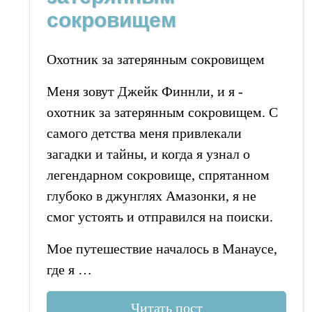
сокровищем
Охотник за затерянным сокровищем
Меня зовут Джейк Финнли, и я -
охотник за затерянным сокровищем. С
самого детства меня привлекали
загадки и тайны, и когда я узнал о
легендарном сокровище, спрятанном
глубоко в джунглях Амазонки, я не
смог устоять и отправился на поиски.
Мое путешествие началось в Манаусе,
где я …
Читать пост