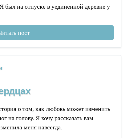
 Я был на отпуске в уединенной деревне у
Читать пост
и
сердцах
история о том, как любовь может изменить
ог на голову. Я хочу рассказать вам
зменила меня навсегда.