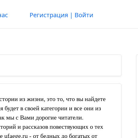
нас
Регистрация
|
Войти
тории из жизни, это то, что вы найдете
 будет в своей категории и все они из
к мы с Вами дорогие читатели.
торий и рассказов повествующих о тех
 ufaege.ru - от бедных до богатых от