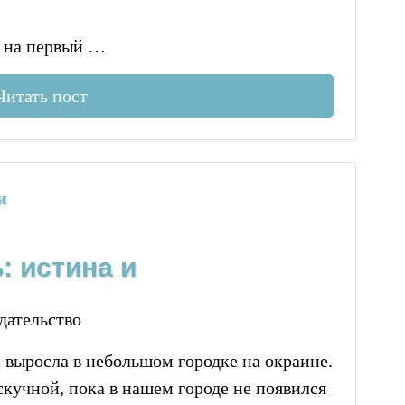
 на первый …
Читать пост
и
: истина и
дательство
и выросла в небольшом городке на окраине.
кучной, пока в нашем городе не появился