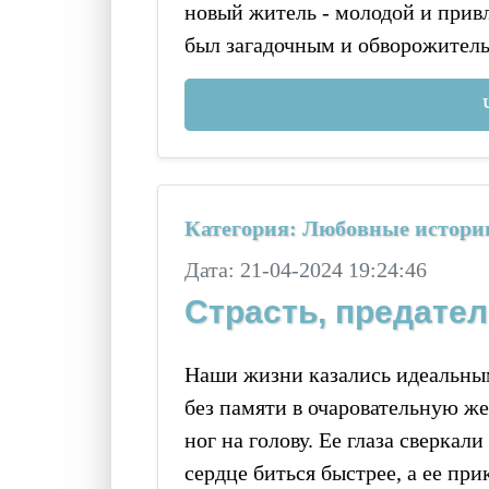
новый житель - молодой и прив
был загадочным и обворожител
Категория: Любовные истори
Дата: 21-04-2024 19:24:46
Страсть, предател
Наши жизни казались идеальным
без памяти в очаровательную ж
ног на голову. Ее глаза сверкали
сердце биться быстрее, а ее пр