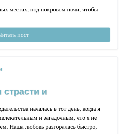
ных местах, под покровом ночи, чтобы
Читать пост
и
 страсти и
ательства началась в тот день, когда я
ивлекательным и загадочным, что я не
ием. Наша любовь разгоралась быстро,