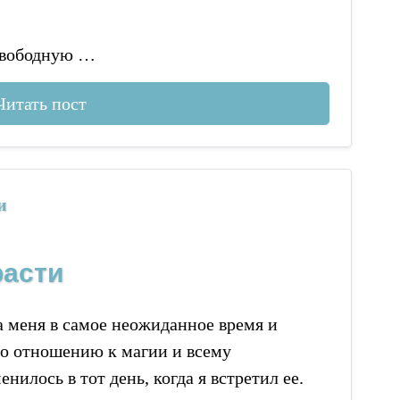
свободную …
Читать пост
и
расти
а меня в самое неожиданное время и
по отношению к магии и всему
нилось в тот день, когда я встретил ее.