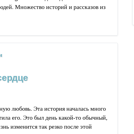
юдей. Множество историй и рассказов из
и
сердце
чную любовь. Эта история началась много
етила его. Это был день какой-то обычный,
изнь изменится так резко после этой