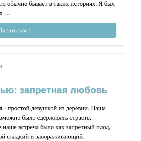
то обычно бывает в таких историях. Я был
да …
Читать пост
и
ью: запретная любовь
я - простой девушкой из деревни. Наша
озможно было сдерживать страсть,
наше встреча было как запретный плод,
ой сладкий и завораживающий.