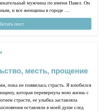
лекательный мужчина по имени Павел. Он
ьным, и все женщины в городе …
Читать пост
и
ьство, месть, прощение
и, пока не появилась страсть. Я влюбился
енщину, которая перевернула мою жизнь с
 огнем страсти, ее улыбка заставляла
икосновения оставляли в моей душе след