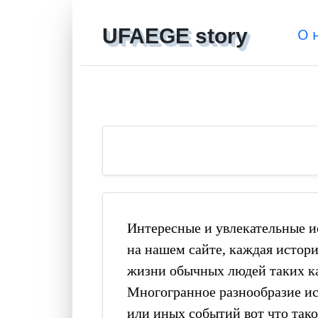
UFAEGE story
О 
Интересные и увлекательные ис
на нашем сайте, каждая история
жизни обычных людей таких ка
Многогранное разнообразие ис
или иных событий вот что такое