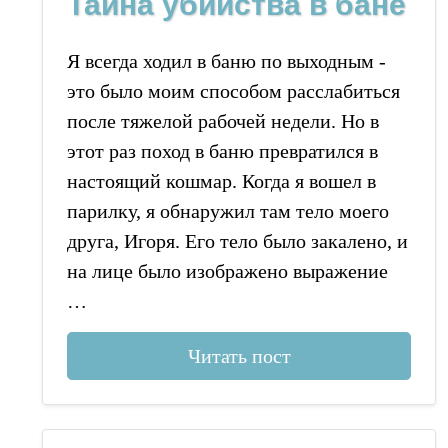
Тайна убийства в бане
Я всегда ходил в баню по выходным -
это было моим способом расслабиться
после тяжелой рабочей недели. Но в
этот раз поход в баню превратился в
настоящий кошмар. Когда я вошел в
парилку, я обнаружил там тело моего
друга, Игоря. Его тело было закалено, и
на лице было изображено выражение
…
Читать пост