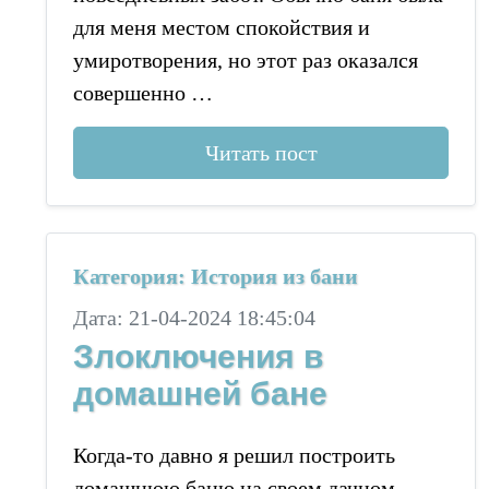
для меня местом спокойствия и
умиротворения, но этот раз оказался
совершенно …
Читать пост
Категория: История из бани
Дата: 21-04-2024 18:45:04
Злоключения в
домашней бане
Когда-то давно я решил построить
домашнюю баню на своем дачном