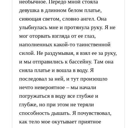
необычное. Передо мной стояла
девушка в длинном белом платье,
сияющая светом, словно ангел. Она
улыбнулась мне и протянула руку. Я не
мог оторвать взгляда от ее глаз,
наполненных какой-то таинственной
силой. Не раздумывая, я взял ее за руку,
и мы отправились к бассейну. Там она
сняла платье и вошла в воду. Я
последовал за ней, и тут произошло
нечто невероятное – мы начали
погружаться в воду все глубже и
глубже, но при этом не теряли
способность дышать. Я почувствовал,
как тело мое окутывает приятное